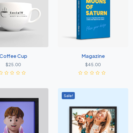
Coffee Cup
Magazine
$
25.00
$
45.00
Sale!