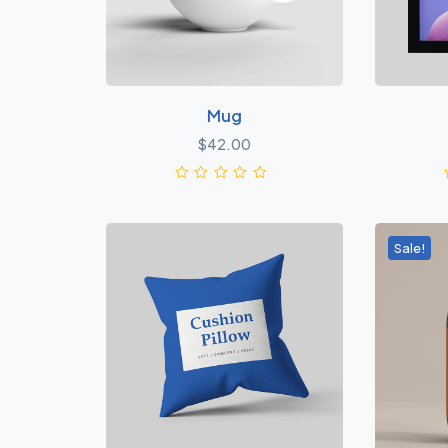
Mug
$
42.00
Sale!