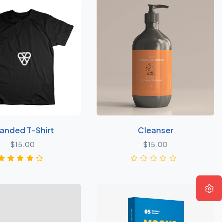
/ 5，
已有
位客户
进行了
评价
anded T-Shirt
Cleanser
$
15.00
$
15.00
1
评级
4.00
/ 5，
已有
位客户
进行了
评价