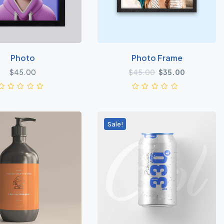
Photo
Photo Frame
原价为：$45.00。
当前价格为：
$
45.00
$
45.00
$
35.00
Sale!