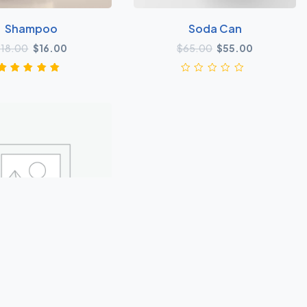
Shampoo
Soda Can
原价为：$18.00。
当前价格为：$16.00。
原价为：$65.00。
当前价格为：
$
18.00
$
16.00
$
65.00
$
55.00
1
评级
5.00
/
5，已有
位客户进
行了评价
Travel Bag
原价为：$20.00。
当前价格为：$18.00。
20.00
$
18.00